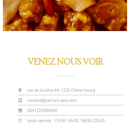
VENEZ NOUS VOIR
rue de Genève 84, 1225 Chêne-bourg
contact@parfum-asie.com
0041223490960
lundi-samedi : 11h30-14h30, 18h30-22h30