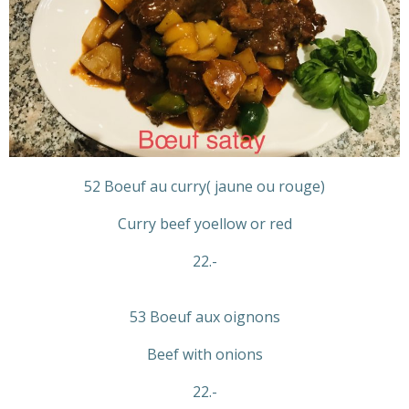
52 Boeuf au curry( jaune ou rouge)
Curry beef yoellow or red
22.-
53 Boeuf aux oignons
Beef with onions
22.-