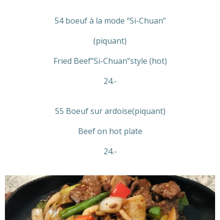
54 boeuf à la mode “Si-Chuan”
(piquant)
Fried Beef”Si-Chuan”style (hot)
24.-
55 Boeuf sur ardoise(piquant)
Beef on hot plate
24.-