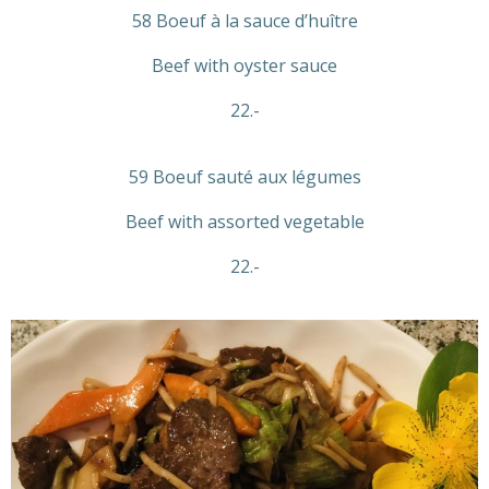
58 Boeuf à la sauce d’huître
Beef with oyster sauce
22.-
59 Boeuf sauté aux légumes
Beef with assorted vegetable
22.-