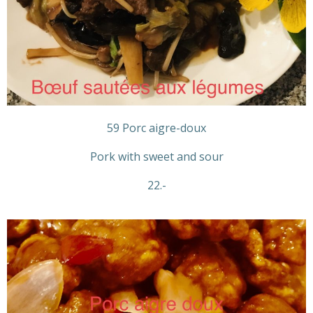
59 Porc aigre-doux
Pork with sweet and sour
22.-